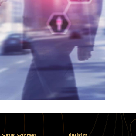
Satış Sonrası
İletişim