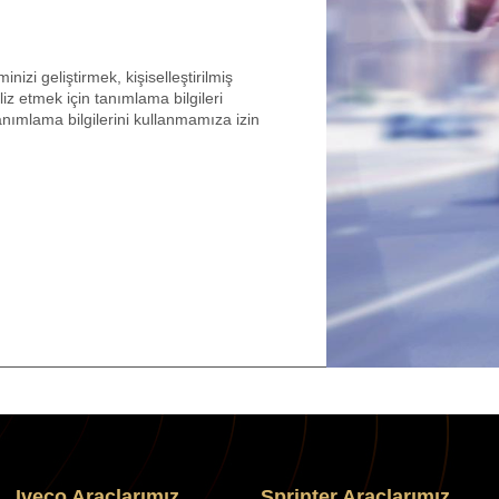
izi geliştirmek, kişiselleştirilmiş
iz etmek için tanımlama bilgileri
anımlama bilgilerini kullanmamıza izin
Iveco Araçlarımız
Sprinter Araçlarımız