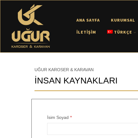
ANA SAYFA
KURUMSAL
İLETIŞIM
TÜRKÇE
UĞUR KAROSER & KARAVAN
İNSAN KAYNAKLARI
İsim Soyad
*