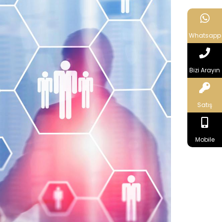
Whatsapp
Bizi Arayın
Satış
Mobile