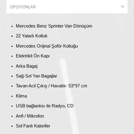
Mercedes Benz Sprinter Van Dönüşüm
22 Yatarlı Koltuk
Mercedes Orijinal Şoför Koltuğu
Elektrikli Ön Kapı
Arka Bagaj
Sağ-Sol Yan Bagajlar
Tavan Acil Çıkış / Havalık- 53*97 cm
Klima
USB bağlantısı ile Radyo, CD
Anfi / Mikrofon
Sol Fanlı Kalorifer