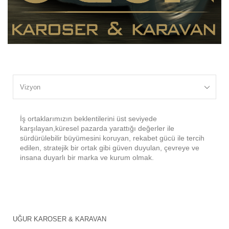
İş ortaklarımızın beklentilerini üst seviyede
karşılayan,küresel pazarda yarattığı değerler ile
sürdürülebilir büyümesini koruyan, rekabet gücü ile tercih
edilen, stratejik bir ortak gibi güven duyulan, çevreye ve
insana duyarlı bir marka ve kurum olmak.
UĞUR KAROSER & KARAVAN