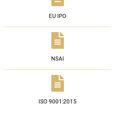
EU IPO
NSAI
ISO 9001:2015