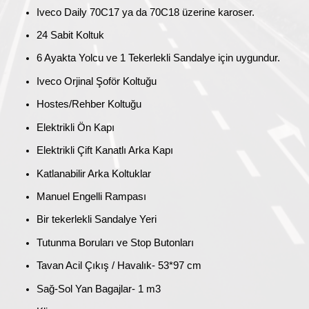
Iveco Daily 70C17 ya da 70C18 üzerine karoser.
24 Sabit Koltuk
6 Ayakta Yolcu ve 1 Tekerlekli Sandalye için uygundur.
Iveco Orjinal Şoför Koltuğu
Hostes/Rehber Koltuğu
Elektrikli Ön Kapı
Elektrikli Çift Kanatlı Arka Kapı
Katlanabilir Arka Koltuklar
Manuel Engelli Rampası
Bir tekerlekli Sandalye Yeri
Tutunma Boruları ve Stop Butonları
Tavan Acil Çıkış / Havalık- 53*97 cm
Sağ-Sol Yan Bagajlar- 1 m3