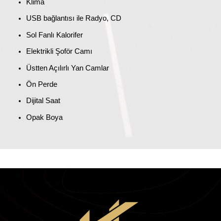
Klima
USB bağlantısı ile Radyo, CD
Sol Fanlı Kalorifer
Elektrikli Şoför Camı
Üstten Açılırlı Yan Camlar
Ön Perde
Dijital Saat
Opak Boya