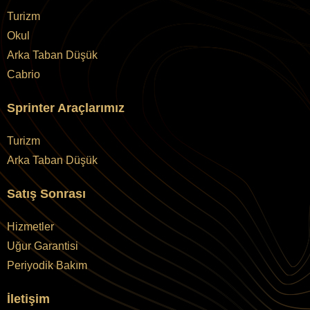
Turizm
Okul
Arka Taban Düşük
Cabrio
Sprinter Araçlarımız
Turizm
Arka Taban Düşük
Satış Sonrası
Hizmetler
Uğur Garantisi
Periyodik Bakım
İletişim